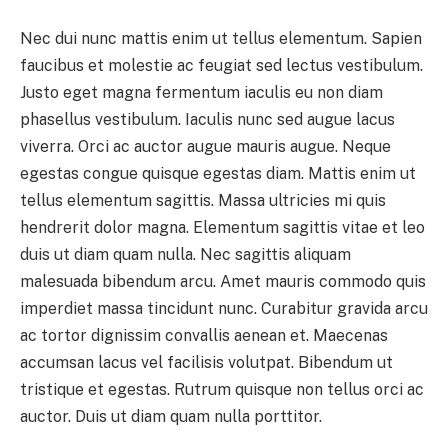
Nec dui nunc mattis enim ut tellus elementum. Sapien
faucibus et molestie ac feugiat sed lectus vestibulum.
Justo eget magna fermentum iaculis eu non diam
phasellus vestibulum. Iaculis nunc sed augue lacus
viverra. Orci ac auctor augue mauris augue. Neque
egestas congue quisque egestas diam. Mattis enim ut
tellus elementum sagittis. Massa ultricies mi quis
hendrerit dolor magna. Elementum sagittis vitae et leo
duis ut diam quam nulla. Nec sagittis aliquam
malesuada bibendum arcu. Amet mauris commodo quis
imperdiet massa tincidunt nunc. Curabitur gravida arcu
ac tortor dignissim convallis aenean et. Maecenas
accumsan lacus vel facilisis volutpat. Bibendum ut
tristique et egestas. Rutrum quisque non tellus orci ac
auctor. Duis ut diam quam nulla porttitor.