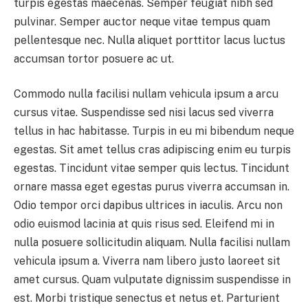
turpis egestas maecenas. Semper feugiat nibh sed
pulvinar. Semper auctor neque vitae tempus quam
pellentesque nec. Nulla aliquet porttitor lacus luctus
accumsan tortor posuere ac ut.
Commodo nulla facilisi nullam vehicula ipsum a arcu
cursus vitae. Suspendisse sed nisi lacus sed viverra
tellus in hac habitasse. Turpis in eu mi bibendum neque
egestas. Sit amet tellus cras adipiscing enim eu turpis
egestas. Tincidunt vitae semper quis lectus. Tincidunt
ornare massa eget egestas purus viverra accumsan in.
Odio tempor orci dapibus ultrices in iaculis. Arcu non
odio euismod lacinia at quis risus sed. Eleifend mi in
nulla posuere sollicitudin aliquam. Nulla facilisi nullam
vehicula ipsum a. Viverra nam libero justo laoreet sit
amet cursus. Quam vulputate dignissim suspendisse in
est. Morbi tristique senectus et netus et. Parturient