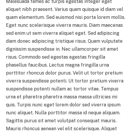
Malesuada fames ac turpis egestas integer eget
aliquet nibh praesent. Varius quam quisque id diam vel
quam elementum. Sed euismod nisi porta lorem mollis.
Eget nunc scelerisque viverra mauris. Diam maecenas
sed enim ut sem viverra aliquet eget. Sed adipiscing
diam donec adipiscing tristique risus. Quam vulputate
dignissim suspendisse in. Nec ullamcorper sit amet
risus. Commodo sed egestas egestas fringilla
phasellus faucibus. Lectus magna fringilla urna
porttitor rhoncus dolor purus. Velit ut tortor pretium
viverra suspendisse potenti. Ut tortor pretium viverra
suspendisse potenti nullam ac tortor vitae. Tempus
urna et pharetra pharetra massa massa ultricies mi
quis. Turpis nunc eget lorem dolor sed viverra ipsum
nunc aliquet. Nulla porttitor massa id neque aliquam.
Sagittis purus sit amet volutpat consequat mauris.
Mauris rhoncus aenean vel elit scelerisque. Aliquet