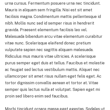
urna cursus. Fermentum posuere urna nec tincidunt.
Mauris in aliquam sem fringilla. Nisi est sit amet
facilisis magna. Condimentum mattis pellentesque id
nibh. Mollis nunc sed id semper risus in hendrerit
gravida. Praesent elementum facilisis leo vel.
Malesuada bibendum arcu vitae elementum curabitur
vitae nunc. Scelerisque eleifend donec pretium
vulputate sapien nec sagittis aliquam malesuada.
Ridiculus mus mauris vitae ultricies. A scelerisque
purus semper eget duis at tellus. Faucibus et molestie
ac feugiat sed lectus vestibulum mattis. Aliquet nec
ullamcorper sit amet risus nullam eget felis eget. Ac
tortor dignissim convallis aenean et tortor at. Vitae
semper quis lectus nulla at volutpat. Sapien eget mi
proin sed libero enim sed faucibus.
Morbi tincidunt ornare massa eget egestas. Sodales ut