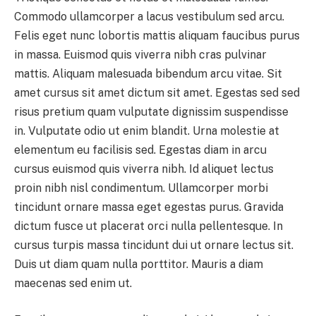
Commodo ullamcorper a lacus vestibulum sed arcu.
Felis eget nunc lobortis mattis aliquam faucibus purus
in massa. Euismod quis viverra nibh cras pulvinar
mattis. Aliquam malesuada bibendum arcu vitae. Sit
amet cursus sit amet dictum sit amet. Egestas sed sed
risus pretium quam vulputate dignissim suspendisse
in. Vulputate odio ut enim blandit. Urna molestie at
elementum eu facilisis sed. Egestas diam in arcu
cursus euismod quis viverra nibh. Id aliquet lectus
proin nibh nisl condimentum. Ullamcorper morbi
tincidunt ornare massa eget egestas purus. Gravida
dictum fusce ut placerat orci nulla pellentesque. In
cursus turpis massa tincidunt dui ut ornare lectus sit.
Duis ut diam quam nulla porttitor. Mauris a diam
maecenas sed enim ut.