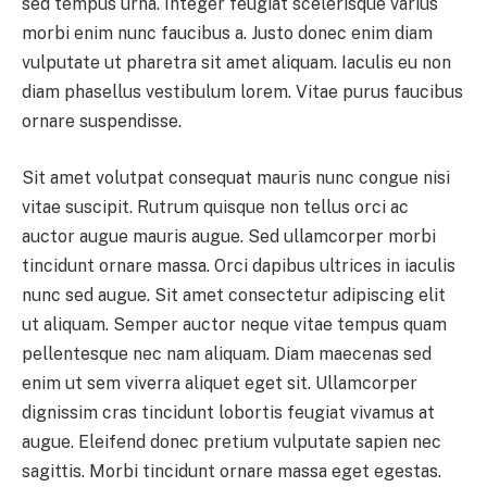
sed tempus urna. Integer feugiat scelerisque varius
morbi enim nunc faucibus a. Justo donec enim diam
vulputate ut pharetra sit amet aliquam. Iaculis eu non
diam phasellus vestibulum lorem. Vitae purus faucibus
ornare suspendisse.
Sit amet volutpat consequat mauris nunc congue nisi
vitae suscipit. Rutrum quisque non tellus orci ac
auctor augue mauris augue. Sed ullamcorper morbi
tincidunt ornare massa. Orci dapibus ultrices in iaculis
nunc sed augue. Sit amet consectetur adipiscing elit
ut aliquam. Semper auctor neque vitae tempus quam
pellentesque nec nam aliquam. Diam maecenas sed
enim ut sem viverra aliquet eget sit. Ullamcorper
dignissim cras tincidunt lobortis feugiat vivamus at
augue. Eleifend donec pretium vulputate sapien nec
sagittis. Morbi tincidunt ornare massa eget egestas.