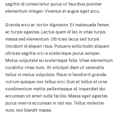
sagittis id consectetur purus ut faucibus pulvinar
elementum integer. Vivamus at augue eget arcu.
Gravida arcu ac tortor dignissim. Et malesuada fames
ac turpis egestas. Lectus quam id leo in vitae turpis
massa sed elementum. Ultricies lacus sed turpis
tincidunt id aliquet risus. Posuere sollicitudin aliquam
ultrices sagittis orci a scelerisque purus semper.
Metus vulputate eu scelerisque felis. Vitae elementum
curabitur vitae nunc. At volutpat diam ut venenatis
tellus in metus vulputate. Risus in hendrerit gravida
rutrum quisque non tellus orci. Duis at tellus at urna
condimentum mattis pellentesque id. Imperdiet dui
accumsan sit amet nulla facilisi. Massa eget egestas
purus viverra accumsan in nisl nisi. Tellus molestie
nunc non blandit massa.