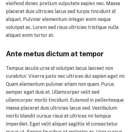
eleifend donec pretium vulputate sapien nec. Massa
placerat duis ultricies lacus sed turpis tincidunt id
aliquet. Pulvinar elementum integer enim neque
volutpat ac. Lorem sed risus ultricies tristique nulla
aliquet enim tortor at.
Ante metus dictum at tempor
Tempus iaculis urna id volutpat lacus laoreet non
curabitur. Viverra justo nec ultrices dui sapien eget mi.
Quam elementum pulvinar etiam non quam. Purus
semper eget duis at. Ullamcorper velit sed
ullamcorper morbi tincidunt. Euismod in pellentesque
massa placerat duis ultricies lacus sed. Vestibulum
morbi blandit cursus risus at ultrices mi tempus
imperdiet. Eget velit aliquet sagittis id consectetur
purus ut. Sapien faucibus et molestie ac. Urna cursus