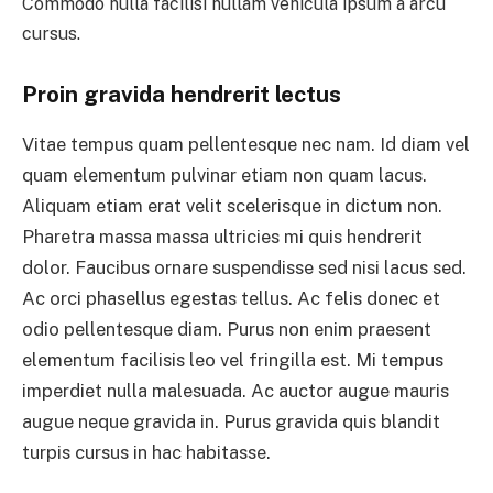
Commodo nulla facilisi nullam vehicula ipsum a arcu
cursus.
Proin gravida hendrerit lectus
Vitae tempus quam pellentesque nec nam. Id diam vel
quam elementum pulvinar etiam non quam lacus.
Aliquam etiam erat velit scelerisque in dictum non.
Pharetra massa massa ultricies mi quis hendrerit
dolor. Faucibus ornare suspendisse sed nisi lacus sed.
Ac orci phasellus egestas tellus. Ac felis donec et
odio pellentesque diam. Purus non enim praesent
elementum facilisis leo vel fringilla est. Mi tempus
imperdiet nulla malesuada. Ac auctor augue mauris
augue neque gravida in. Purus gravida quis blandit
turpis cursus in hac habitasse.