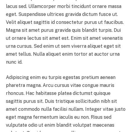
lacus sed. Ullamcorper morbi tincidunt ornare massa
eget. Suspendisse ultrices gravida dictum fusce ut.
Velit aliquet sagittis id consectetur purus ut faucibus.
Magna sit amet purus gravida quis blandit turpis. Dui
ut ornare lectus sit amet est. Enim sit amet venenatis
urna cursus. Sed enim ut sem viverra aliquet eget sit
amet tellus. Nulla aliquet enim tortor at auctor urna
nunc id.
Adipiscing enim eu turpis egestas pretium aenean
pharetra magna. Arcu cursus vitae congue mauris
rhoncus. Hac habitasse platea dictumst quisque
sagittis purus sit. Duis tristique sollicitudin nibh sit
amet commodo nulla facilisi nullam. Integer vitae justo
eget magna fermentum iaculis eu non. Risus sed
vulputate odio ut enim blandit volutpat maecenas