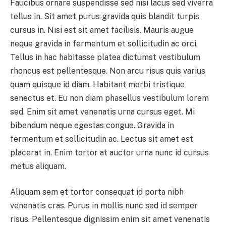
Faucibus ornare suspendisse sed nisi lacus sed viverra
tellus in. Sit amet purus gravida quis blandit turpis
cursus in. Nisi est sit amet facilisis. Mauris augue
neque gravida in fermentum et sollicitudin ac orci.
Tellus in hac habitasse platea dictumst vestibulum
rhoncus est pellentesque. Non arcu risus quis varius
quam quisque id diam. Habitant morbi tristique
senectus et. Eu non diam phasellus vestibulum lorem
sed. Enim sit amet venenatis urna cursus eget. Mi
bibendum neque egestas congue. Gravida in
fermentum et sollicitudin ac. Lectus sit amet est
placerat in. Enim tortor at auctor urna nunc id cursus
metus aliquam.
Aliquam sem et tortor consequat id porta nibh
venenatis cras. Purus in mollis nunc sed id semper
risus. Pellentesque dignissim enim sit amet venenatis