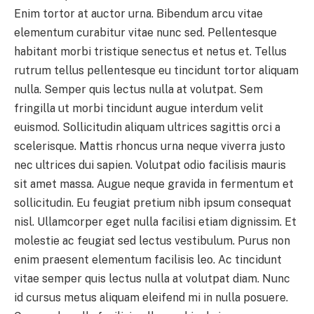
Enim tortor at auctor urna. Bibendum arcu vitae
elementum curabitur vitae nunc sed. Pellentesque
habitant morbi tristique senectus et netus et. Tellus
rutrum tellus pellentesque eu tincidunt tortor aliquam
nulla. Semper quis lectus nulla at volutpat. Sem
fringilla ut morbi tincidunt augue interdum velit
euismod. Sollicitudin aliquam ultrices sagittis orci a
scelerisque. Mattis rhoncus urna neque viverra justo
nec ultrices dui sapien. Volutpat odio facilisis mauris
sit amet massa. Augue neque gravida in fermentum et
sollicitudin. Eu feugiat pretium nibh ipsum consequat
nisl. Ullamcorper eget nulla facilisi etiam dignissim. Et
molestie ac feugiat sed lectus vestibulum. Purus non
enim praesent elementum facilisis leo. Ac tincidunt
vitae semper quis lectus nulla at volutpat diam. Nunc
id cursus metus aliquam eleifend mi in nulla posuere.