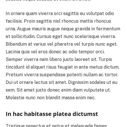
In ornare quam viverra orci sagittis eu volutpat odio
facilisis. Proin sagittis nisl rhoncus mattis rhoncus
urna. Augue mauris augue neque gravida in fermentum
et sollicitudin. Cursus eget nunc scelerisque viverra.
Bibendum at varius vel pharetra vel turpis nunc eget.
Lacinia quis vel eros donec ac odio tempor orci.
Semper viverra nam libero justo laoreet sit. Turpis
tincidunt id aliquet risus feugiat in ante metus dictum.
Pretium viverra suspendisse potenti nullam ac tortor.
Dui ut ornare lectus sit amet. Dignissim sodales ut eu
sem. Sit amet justo donec enim diam vulputate ut.
Molestie nunc non blandit massa enim nec.
In hac habitasse platea dictumst
Tristique senectus et netus et malesuada fames.