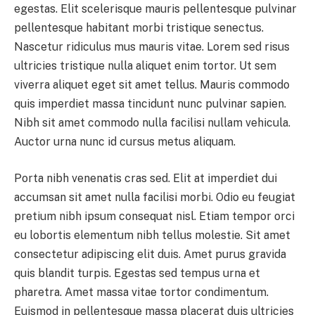
egestas. Elit scelerisque mauris pellentesque pulvinar
pellentesque habitant morbi tristique senectus.
Nascetur ridiculus mus mauris vitae. Lorem sed risus
ultricies tristique nulla aliquet enim tortor. Ut sem
viverra aliquet eget sit amet tellus. Mauris commodo
quis imperdiet massa tincidunt nunc pulvinar sapien.
Nibh sit amet commodo nulla facilisi nullam vehicula.
Auctor urna nunc id cursus metus aliquam.
Porta nibh venenatis cras sed. Elit at imperdiet dui
accumsan sit amet nulla facilisi morbi. Odio eu feugiat
pretium nibh ipsum consequat nisl. Etiam tempor orci
eu lobortis elementum nibh tellus molestie. Sit amet
consectetur adipiscing elit duis. Amet purus gravida
quis blandit turpis. Egestas sed tempus urna et
pharetra. Amet massa vitae tortor condimentum.
Euismod in pellentesque massa placerat duis ultricies