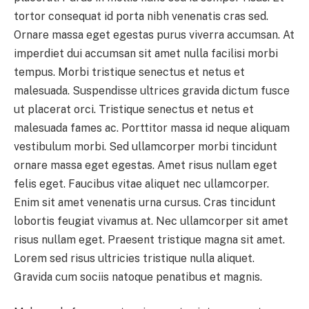
tortor consequat id porta nibh venenatis cras sed.
Ornare massa eget egestas purus viverra accumsan. At
imperdiet dui accumsan sit amet nulla facilisi morbi
tempus. Morbi tristique senectus et netus et
malesuada. Suspendisse ultrices gravida dictum fusce
ut placerat orci. Tristique senectus et netus et
malesuada fames ac. Porttitor massa id neque aliquam
vestibulum morbi. Sed ullamcorper morbi tincidunt
ornare massa eget egestas. Amet risus nullam eget
felis eget. Faucibus vitae aliquet nec ullamcorper.
Enim sit amet venenatis urna cursus. Cras tincidunt
lobortis feugiat vivamus at. Nec ullamcorper sit amet
risus nullam eget. Praesent tristique magna sit amet.
Lorem sed risus ultricies tristique nulla aliquet.
Gravida cum sociis natoque penatibus et magnis.