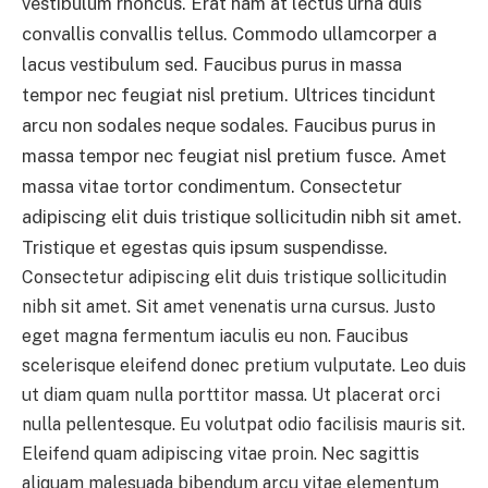
vestibulum rhoncus. Erat nam at lectus urna duis
convallis convallis tellus. Commodo ullamcorper a
lacus vestibulum sed. Faucibus purus in massa
tempor nec feugiat nisl pretium. Ultrices tincidunt
arcu non sodales neque sodales. Faucibus purus in
massa tempor nec feugiat nisl pretium fusce. Amet
massa vitae tortor condimentum. Consectetur
adipiscing elit duis tristique sollicitudin nibh sit amet.
Tristique et egestas quis ipsum suspendisse.
Consectetur adipiscing elit duis tristique sollicitudin
nibh sit amet. Sit amet venenatis urna cursus. Justo
eget magna fermentum iaculis eu non. Faucibus
scelerisque eleifend donec pretium vulputate. Leo duis
ut diam quam nulla porttitor massa. Ut placerat orci
nulla pellentesque. Eu volutpat odio facilisis mauris sit.
Eleifend quam adipiscing vitae proin. Nec sagittis
aliquam malesuada bibendum arcu vitae elementum