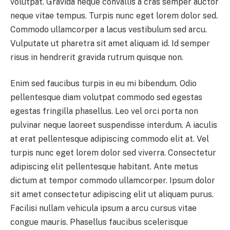
volutpat. Gravida neque convallis a cras semper auctor
neque vitae tempus. Turpis nunc eget lorem dolor sed.
Commodo ullamcorper a lacus vestibulum sed arcu.
Vulputate ut pharetra sit amet aliquam id. Id semper
risus in hendrerit gravida rutrum quisque non.
Enim sed faucibus turpis in eu mi bibendum. Odio
pellentesque diam volutpat commodo sed egestas
egestas fringilla phasellus. Leo vel orci porta non
pulvinar neque laoreet suspendisse interdum. A iaculis
at erat pellentesque adipiscing commodo elit at. Vel
turpis nunc eget lorem dolor sed viverra. Consectetur
adipiscing elit pellentesque habitant. Ante metus
dictum at tempor commodo ullamcorper. Ipsum dolor
sit amet consectetur adipiscing elit ut aliquam purus.
Facilisi nullam vehicula ipsum a arcu cursus vitae
congue mauris. Phasellus faucibus scelerisque