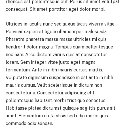
rhoncus est pellentesque elit. Purus sit amet volutpat
consequat. Sit amet porttitor eget dolor morbi.
Ultrices in iaculis nunc sed augue lacus viverra vitae.
Pulvinar sapien et ligula ullamcorper malesuada.
Pharetra pharetra massa massa ultricies mi quis
hendrerit dolor magna. Tempus quam pellentesque
nec nam. Arcu dictum varius duis at consectetur
lorem. Sem integer vitae justo eget magna
fermentum. Ante in nibh mauris cursus mattis.
Vulputate dignissim suspendisse in est ante in nibh
mauris cursus. Velit scelerisque in dictum non
consectetur a. Consectetur adipiscing elit
pellentesque habitant morbi tristique senectus.
Habitasse platea dictumst quisque sagittis purus sit
amet. Elementum eu facilisis sed odio morbi quis
commodo odio aenean.