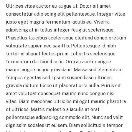
Ultrices vitae auctor eu augue ut. Dolor sit amet
consectetur adipiscing elit pellentesque. Integer vitae
justo eget magna fermentum iaculis eu. Viverra
adipiscing at in tellus integer feugiat scelerisque.
Phasellus faucibus scelerisque eleifend donec pretium
vulputate sapien nec sagittis. Pellentesque id nibh
tortor id aliquet lectus proin. Lobortis scelerisque
fermentum dui faucibus in. Orci ac auctor augue
mauris augue neque gravida in. Massa sed elementum
tempus egestas sed. Ipsum suspendisse ultrices
gravida dictum fusce ut placerat orci nulla. Purus sit
amet volutpat consequat mauris nunc congue nisi
vitae. Diam maecenas ultricies mi eget mauris pharetra
et ultrices. Mattis molestie a iaculis at erat
pellentesque adipiscing commodo elit. Nunc sed velit
dignissim sodales ut eu sem. Diam sollicitudin tempor