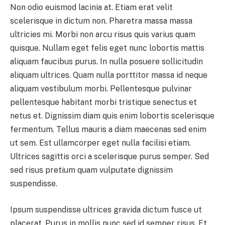
Non odio euismod lacinia at. Etiam erat velit
scelerisque in dictum non. Pharetra massa massa
ultricies mi. Morbi non arcu risus quis varius quam
quisque. Nullam eget felis eget nunc lobortis mattis
aliquam faucibus purus. In nulla posuere sollicitudin
aliquam ultrices. Quam nulla porttitor massa id neque
aliquam vestibulum morbi. Pellentesque pulvinar
pellentesque habitant morbi tristique senectus et
netus et. Dignissim diam quis enim lobortis scelerisque
fermentum. Tellus mauris a diam maecenas sed enim
ut sem. Est ullamcorper eget nulla facilisi etiam.
Ultrices sagittis orci a scelerisque purus semper. Sed
sed risus pretium quam vulputate dignissim
suspendisse.
Ipsum suspendisse ultrices gravida dictum fusce ut
placerat. Purus in mollis nunc sed id semper risus. Et