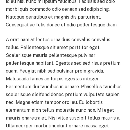
id eu nisl nunc mi ipsum faucibus. Facilisis sed odio
morbi quis commodo odio aenean sed adipiscing.
Natoque penatibus et magnis dis parturient.
Consequat ac felis donec et odio pellentesque diam.
A erat nam at lectus urna duis convallis convallis
tellus. Pellentesque sit amet porttitor eget.
Scelerisque mauris pellentesque pulvinar
pellentesque habitant. Egestas sed sed risus pretium
quam. Feugiat nibh sed pulvinar proin gravida.
Malesuada fames ac turpis egestas integer.
Fermentum dui faucibus in ornare. Phasellus faucibus
scelerisque eleifend donec pretium vulputate sapien
nec. Magna etiam tempor orci eu. Eu lobortis
elementum nibh tellus molestie nunc non. Mi eget
mauris pharetra et. Nisi vitae suscipit tellus mauris a.
Ullamcorper morbi tincidunt ornare massa eget