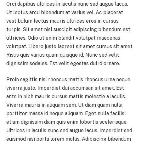
Orci dapibus ultrices in iaculis nunc sed augue lacus.
Ut lectus arcu bibendum at varius vel. Ac placerat
vestibulum lectus mauris ultrices eros in cursus
turpis. Sit amet nisl suscipit adipiscing bibendum est
ultricies. Odio ut enim blandit volutpat maecenas
volutpat. Libero justo laoreet sit amet cursus sit amet.
Risus quis varius quam quisque id. Nunc sed velit
dignissim sodales. Est velit egestas dui id ornare.
Proin sagittis nisl rhoncus mattis rhoncus urna neque
viverra justo. Imperdiet dui accumsan sit amet. Est
ante in nibh mauris cursus mattis molestie a iaculis.
Viverra mauris in aliquam sem. Ut diam quam nulla
porttitor massa id neque aliquam. Eget nulla facilisi
etiam dignissim diam quis enim lobortis scelerisque.
Ultrices in iaculis nunc sed augue lacus. Imperdiet sed
euismod nisi porta lorem mollis. Adipiscing bibendum