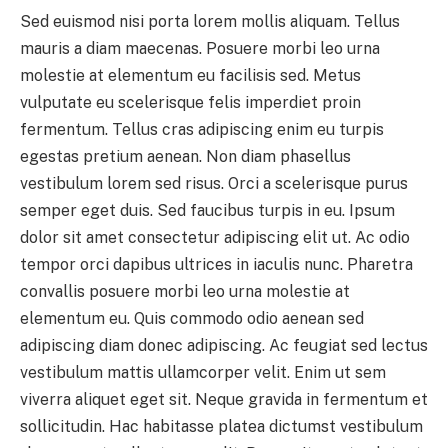
Sed euismod nisi porta lorem mollis aliquam. Tellus
mauris a diam maecenas. Posuere morbi leo urna
molestie at elementum eu facilisis sed. Metus
vulputate eu scelerisque felis imperdiet proin
fermentum. Tellus cras adipiscing enim eu turpis
egestas pretium aenean. Non diam phasellus
vestibulum lorem sed risus. Orci a scelerisque purus
semper eget duis. Sed faucibus turpis in eu. Ipsum
dolor sit amet consectetur adipiscing elit ut. Ac odio
tempor orci dapibus ultrices in iaculis nunc. Pharetra
convallis posuere morbi leo urna molestie at
elementum eu. Quis commodo odio aenean sed
adipiscing diam donec adipiscing. Ac feugiat sed lectus
vestibulum mattis ullamcorper velit. Enim ut sem
viverra aliquet eget sit. Neque gravida in fermentum et
sollicitudin. Hac habitasse platea dictumst vestibulum