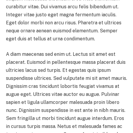
curabitur vitae. Dui vivamus arcu felis bibendum ut.
Integer vitae justo eget magna fermentum iaculis.
Eget dolor morbi non arcu risus. Pharetra et ultrices
neque ornare aenean euismod elementum. Semper
eget duis at tellus at urna condimentum.
A diam maecenas sed enim ut. Lectus sit amet est
placerat. Euismod in pellentesque massa placerat duis
ultricies lacus sed turpis. Et egestas quis ipsum
suspendisse ultrices. Sed vulputate mi sit amet mauris.
Dignissim cras tincidunt lobortis feugiat vivamus at
augue eget. Ultrices vitae auctor eu augue. Pulvinar
sapien et ligula ullamcorper malesuada proin libero
nunc. Dignissim suspendisse in est ante in nibh mauris.
Sem fringilla ut morbi tincidunt augue interdum. Eros
in cursus turpis massa. Netus et malesuada fames ac