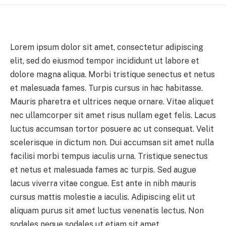
Lorem ipsum dolor sit amet, consectetur adipiscing
elit, sed do eiusmod tempor incididunt ut labore et
dolore magna aliqua. Morbi tristique senectus et netus
et malesuada fames. Turpis cursus in hac habitasse.
Mauris pharetra et ultrices neque ornare. Vitae aliquet
nec ullamcorper sit amet risus nullam eget felis. Lacus
luctus accumsan tortor posuere ac ut consequat. Velit
scelerisque in dictum non. Dui accumsan sit amet nulla
facilisi morbi tempus iaculis urna. Tristique senectus
et netus et malesuada fames ac turpis. Sed augue
lacus viverra vitae congue. Est ante in nibh mauris
cursus mattis molestie a iaculis. Adipiscing elit ut
aliquam purus sit amet luctus venenatis lectus. Non
sodales neque sodales ut etiam sit amet.