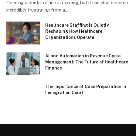
Opening a dental office is exciting, but it can also become
incredibly frustrating from a…
Healthcare Staffing Is Quietly
Reshaping How Healthcare
Organizations Operate
AI and Automation in Revenue Cycle
Management: The Future of Healthcare
Finance
The Importance of Case Preparation in
Immigration Court