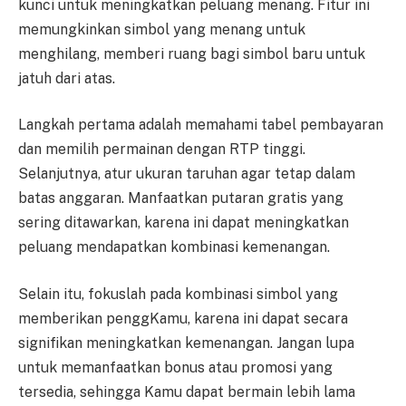
kunci untuk meningkatkan peluang menang. Fitur ini
memungkinkan simbol yang menang untuk
menghilang, memberi ruang bagi simbol baru untuk
jatuh dari atas.
Langkah pertama adalah memahami tabel pembayaran
dan memilih permainan dengan RTP tinggi.
Selanjutnya, atur ukuran taruhan agar tetap dalam
batas anggaran. Manfaatkan putaran gratis yang
sering ditawarkan, karena ini dapat meningkatkan
peluang mendapatkan kombinasi kemenangan.
Selain itu, fokuslah pada kombinasi simbol yang
memberikan penggKamu, karena ini dapat secara
signifikan meningkatkan kemenangan. Jangan lupa
untuk memanfaatkan bonus atau promosi yang
tersedia, sehingga Kamu dapat bermain lebih lama