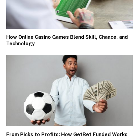
How Online Casino Games Blend Skill, Chance, and
Technology
From Picks to Profits: How GetBet Funded Works